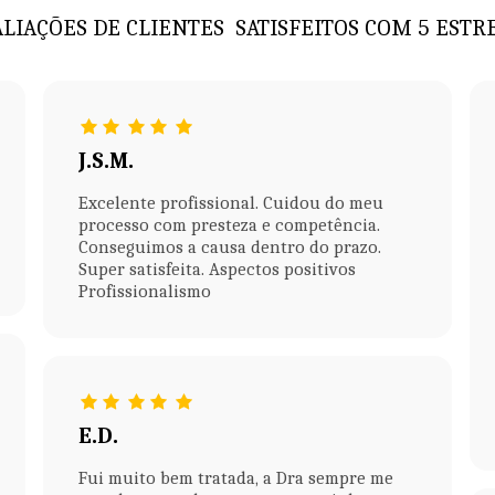
ALIAÇÕES DE CLIENTES  SATISFEITOS COM 5 EST
J.S.M.
Excelente profissional. Cuidou do meu
processo com presteza e competência.
Conseguimos a causa dentro do prazo.
Super satisfeita. Aspectos positivos
Profissionalismo
E.D.
Fui muito bem tratada, a Dra sempre me