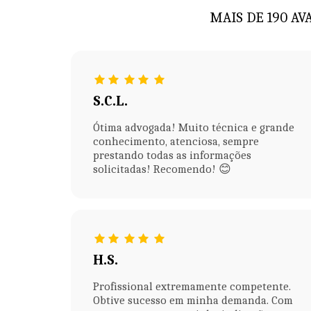
MAIS DE 190 AV
S.C.L.
Ótima advogada! Muito técnica e grande
conhecimento, atenciosa, sempre
prestando todas as informações
solicitadas! Recomendo! 😊
H.S.
Profissional extremamente competente.
Obtive sucesso em minha demanda. Com