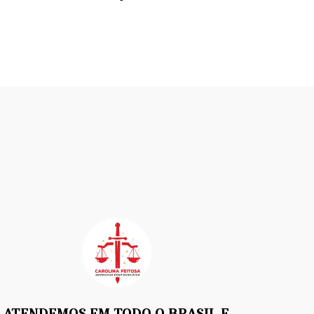
ATENDEMOS EM TODO O BRASIL E